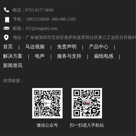
电话：0755-8177 0696
手机：19925358958
400-088-1582
邮箱：XT@xingtekj.com
地址：广东省深圳市宝安区燕罗街道罗田社区第三工业区日升路8
首页
马达视频
免责声明
产品中心
解决方案
电声
服务与支持
扁线电感
新闻资讯
友情链接：
微信公众号
扫一扫进入手机站