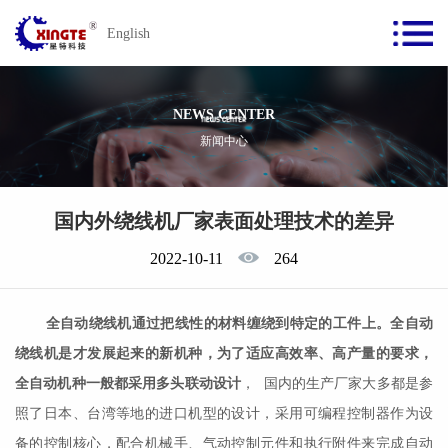
English
NEWS CENTER
新闻中心
国内外绕线机厂家表面处理技术的差异
2022-10-11
264
全自动绕线机
通过把线性的材料缠绕到特定的工件上。全自动
绕线机是才发展起来的新机种，为了适应高效率、高产量的要求，
全自动机种一般都采用多头联动设计
， 国内的生产厂家大多都是参
照了日本、台湾等地的进口机型的设计，采用可编程控制器作为设
备的控制核心，配合机械手、气动控制元件和执行附件来完成自动