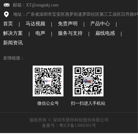
邮箱：XT@xingtekj.com
地址：广东省深圳市宝安区燕罗街道罗田社区第三工业区日升路8
首页
马达视频
免责声明
产品中心
解决方案
电声
服务与支持
扁线电感
新闻资讯
友情链接：
微信公众号
扫一扫进入手机站
版权所有 © 深圳市星特科技股份有限公司
备案号：粤ICP备13060301号