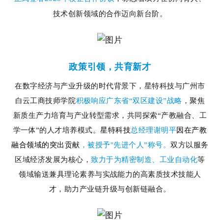
技术创新领域的合作迈向新台阶。
政策
引领
，共育新才
在数字经济与产业升级的时代背景下，星特科技与广州市
白云工商技师学院
积极响应广东省“双区建设”战略
，聚焦
新质生产力培育与产业转型需求，共同探索“产教融合、工
学一体”的人才培养模式。
星特科技
总经理谢明平
因在产教
融合领域的突出贡献
，被授予"先进个人”称号。
双方以服务
区域经济发展为核心，
致力于为精密制造、工业自动化
等
领域输送兼具理论素养与实战能力的高素质技术技能人
才，助力产业链升级与创新链融合。