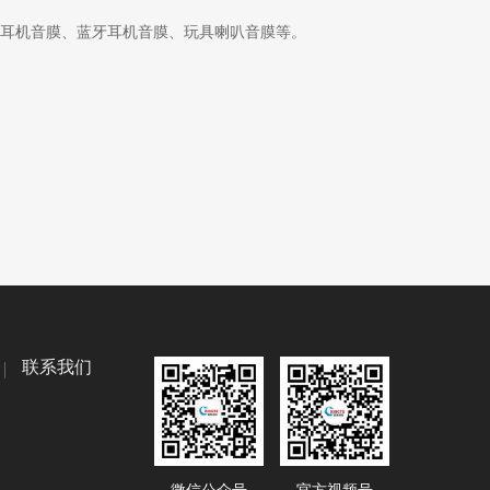
耳机音膜、蓝牙耳机音膜、玩具喇叭音膜等。
联系我们