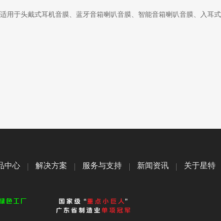
适用于头戴式耳机音膜、蓝牙音箱喇叭音膜、智能音箱喇叭音膜、入耳式
品中心
解决方案
服务与支持
新闻资讯
关于星特