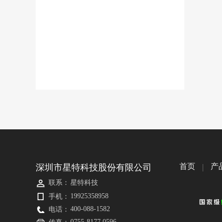
首页
产
深圳市星特科技股份有限公司
联系：
星特科技
19925358958
手机：
400-088-1582
电话：
0755-8177 0596